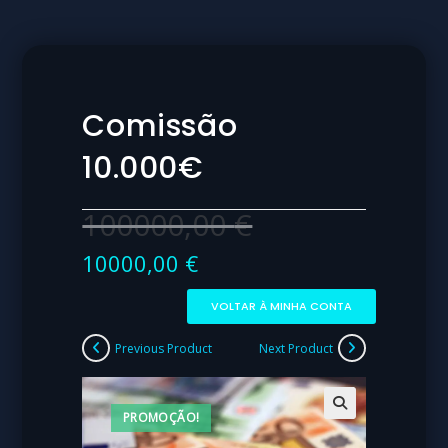
Comissão
10.000€
100000,00
€
10000,00
€
VOLTAR À MINHA CONTA
Previous Product
Next Product
PROMOÇÃO!