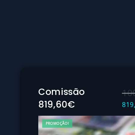
Comissão
10
819,60€
819
PROMOÇÃO!