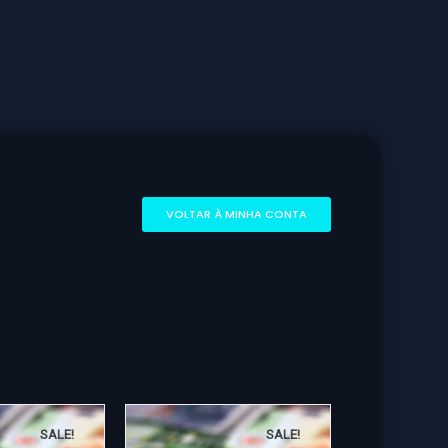
VOLTAR À MINHA CONTA
SALE!
SALE!