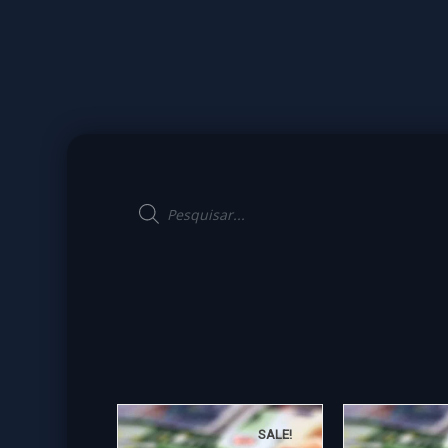
SALE!