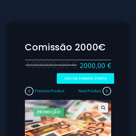
Comissão 2000€
100000,00
€
2000,00
€
VOLTAR À MINHA CONTA
Previous Product
Next Product
PROMOÇÃO!