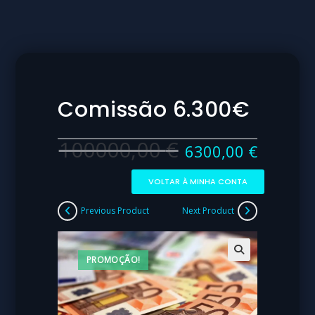
Comissão 6.300€
100000,00
€
6300,00
€
VOLTAR À MINHA CONTA
Previous Product
Next Product
PROMOÇÃO!