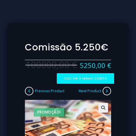
Comissão 5.250€
100000,00
€
5250,00
€
VOLTAR À MINHA CONTA
Previous Product
Next Product
PROMOÇÃO!