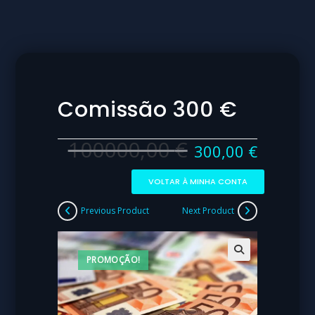
Comissão 300 €
100000,00
€
300,00
€
VOLTAR À MINHA CONTA
Previous Product
Next Product
PROMOÇÃO!