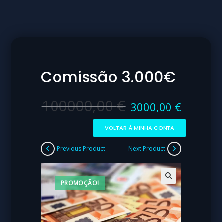
Comissão 3.000€
100000,00
€
3000,00
€
VOLTAR À MINHA CONTA
Previous Product
Next Product
PROMOÇÃO!