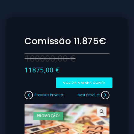
Comissão 11.875€
100000,00
€
11875,00
€
VOLTAR À MINHA CONTA
Previous Product
Next Product
PROMOÇÃO!