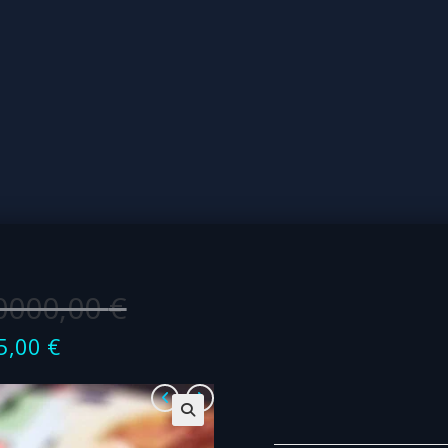
0000,00
€
5,00
€