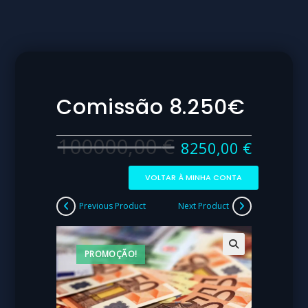
Comissão 8.250€
100000,00
€
8250,00
€
VOLTAR À MINHA CONTA
Previous Product
Next Product
PROMOÇÃO!