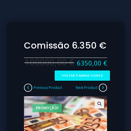
Comissão 6.350 €
100000,00
€
6350,00
€
VOLTAR À MINHA CONTA
Previous Product
Next Product
PROMOÇÃO!