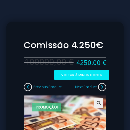
Comissão 4.250€
100000,00
€
4250,00
€
VOLTAR À MINHA CONTA
Previous Product
Next Product
PROMOÇÃO!