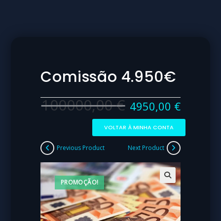
Comissão 4.950€
100000,00
€
4950,00
€
VOLTAR À MINHA CONTA
Previous Product
Next Product
PROMOÇÃO!