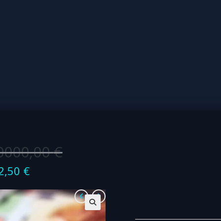
0000,00
€
2,50
€