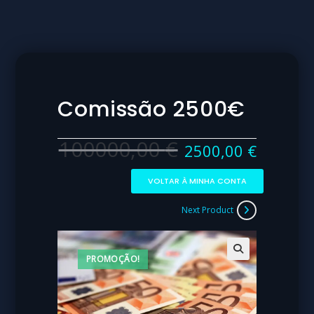
Comissão 2500€
100000,00
€
2500,00
€
VOLTAR À MINHA CONTA
Next Product
PROMOÇÃO!