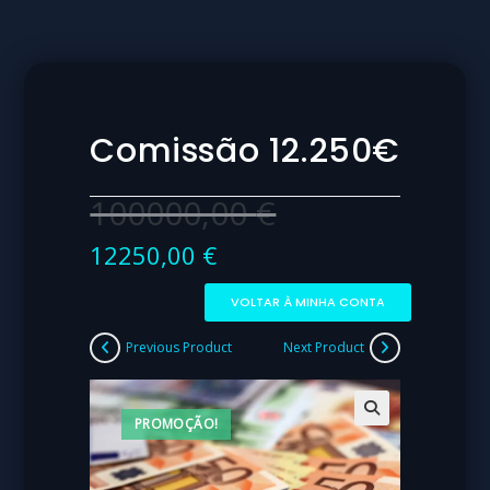
Comissão 12.250€
100000,00
€
12250,00
€
VOLTAR À MINHA CONTA
Previous Product
Next Product
PROMOÇÃO!