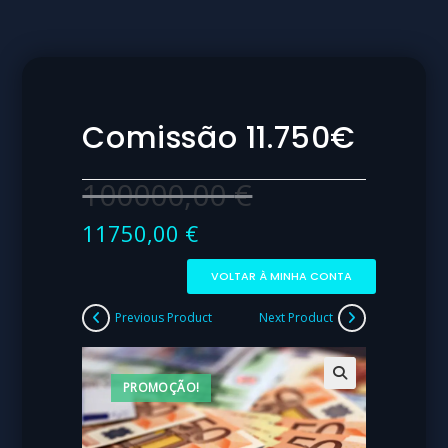
Comissão 11.750€
100000,00
€
11750,00
€
VOLTAR À MINHA CONTA
Previous Product
Next Product
PROMOÇÃO!