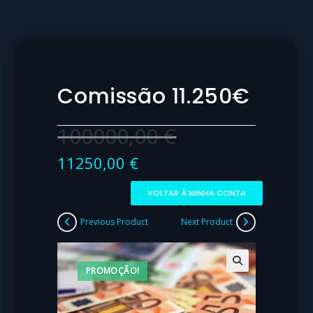
Comissão 11.250€
100000,00
€
11250,00
€
VOLTAR À MINHA CONTA
Previous Product
Next Product
PROMOÇÃO!