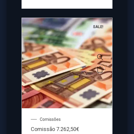
SALE!
Comissões
Comissão 7.262,50€