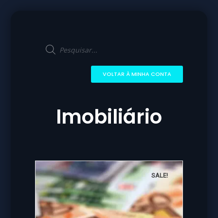
VOLTAR À MINHA CONTA
Imobiliário
SALE!