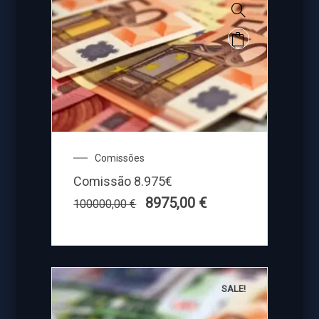
Comissões
Comissão 8.975€
8975,00
€
100000,00
€
SALE!