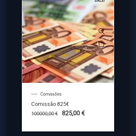
SALE!
Comissões
Comissão 825€
825,00
€
100000,00
€