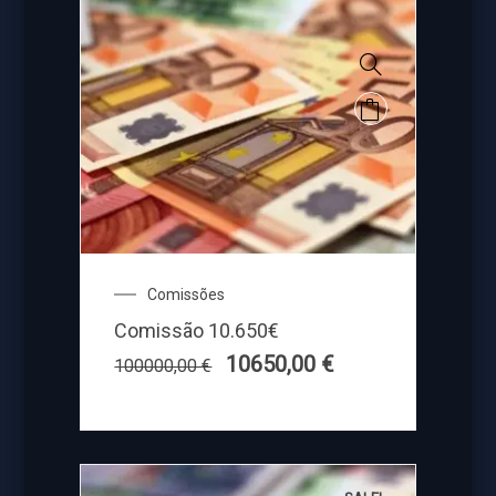
Comissões
Comissão 10.650€
10650,00
€
100000,00
€