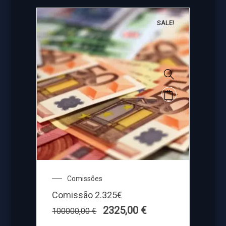
SALE!
Comissões
Comissão 2.325€
2325,00
€
100000,00
€